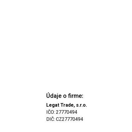
Údaje o firme:
Legat Trade, s.r.o.
IČO: 27770494
DIČ: CZ27770494