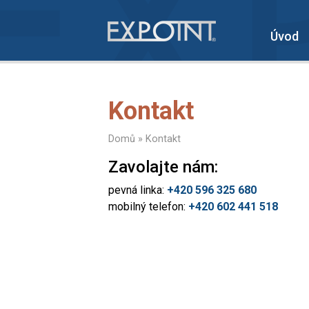
Úvod
Kontakt
Domů
»
Kontakt
Zavolajte nám:
pevná linka:
+420 596 325 680
mobilný telefon:
+420 602 441 518